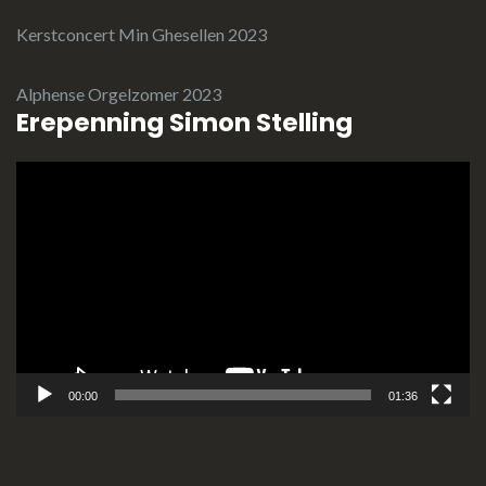
Kerstconcert Min Ghesellen 2023
Alphense Orgelzomer 2023
Erepenning Simon Stelling
Videospeler
00:00
01:36