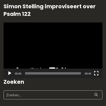
Simon Stelling improviseert over
Psalm 122
Videospeler
00:00
09:43
Zoeken