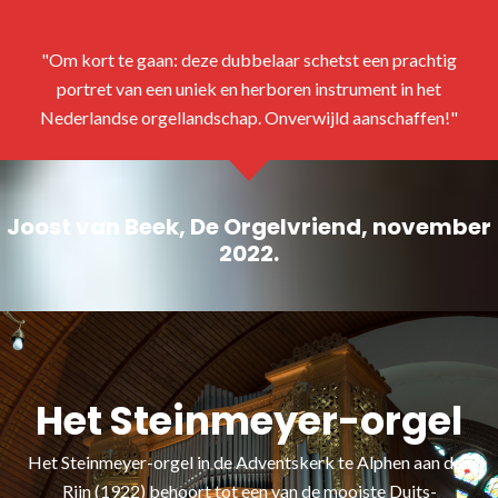
Om kort te gaan: deze dubbelaar schetst een prachtig
portret van een uniek en herboren instrument in het
Nederlandse orgellandschap. Onverwijld aanschaffen!
Joost van Beek, De Orgelvriend, november
2022.
Het Steinmeyer-orgel
Het Steinmeyer-orgel in de Adventskerk te Alphen aan den
Rijn (1922) behoort tot een van de mooiste Duits-