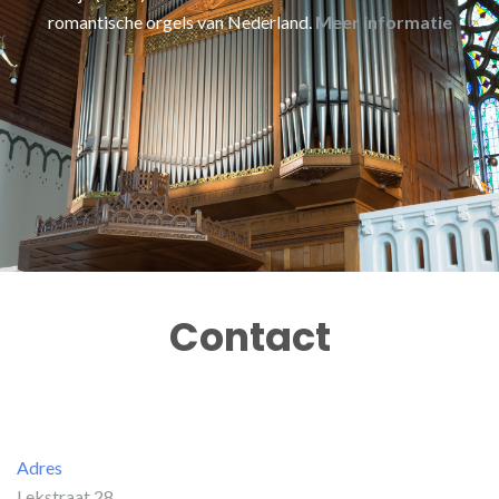
romantische orgels van Nederland.
Meer informatie
Contact
Adres
Lekstraat 28