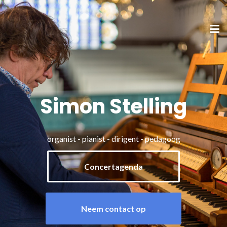
Simon Stelling
organist - pianist - dirigent - pedagoog
Concertagenda
Neem contact op