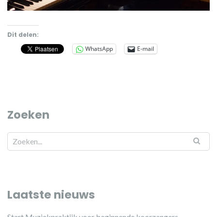
Dit delen:
WhatsApp
E-mail
Zoeken
Laatste nieuws
Start Muziekpraktijk voor beginnende koorzangers