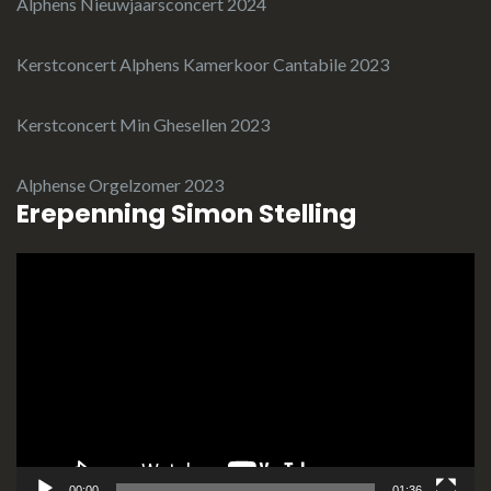
Alphens Nieuwjaarsconcert 2024
Kerstconcert Alphens Kamerkoor Cantabile 2023
Kerstconcert Min Ghesellen 2023
Alphense Orgelzomer 2023
Erepenning Simon Stelling
Videospeler
00:00
01:36