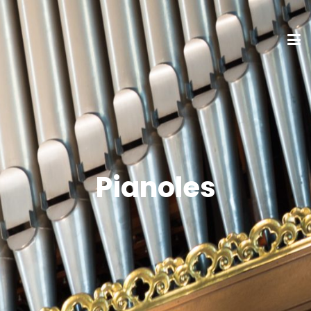
Pianoles