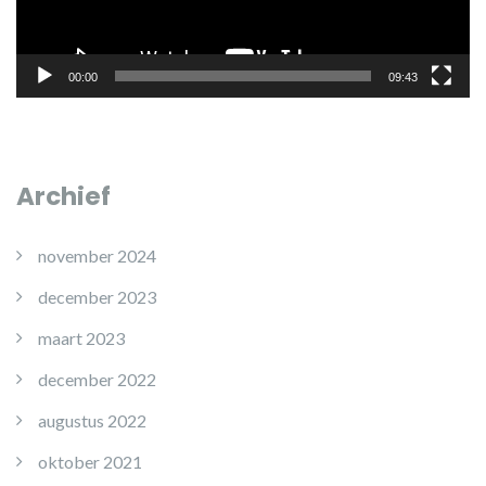
00:00
09:43
Archief
november 2024
december 2023
maart 2023
december 2022
augustus 2022
oktober 2021