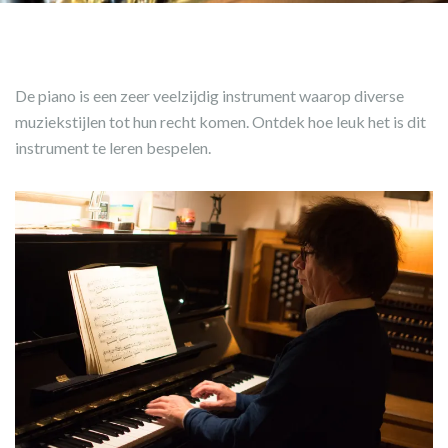
De piano is een zeer veelzijdig instrument waarop diverse
muziekstijlen tot hun recht komen. Ontdek hoe leuk het is dit
instrument te leren bespelen.