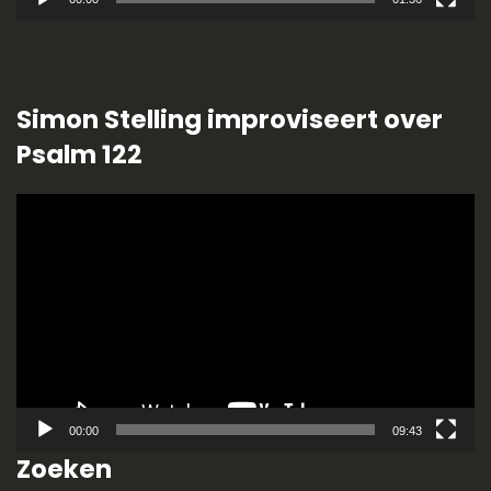
Simon Stelling improviseert over
Psalm 122
Videospeler
00:00
09:43
Zoeken