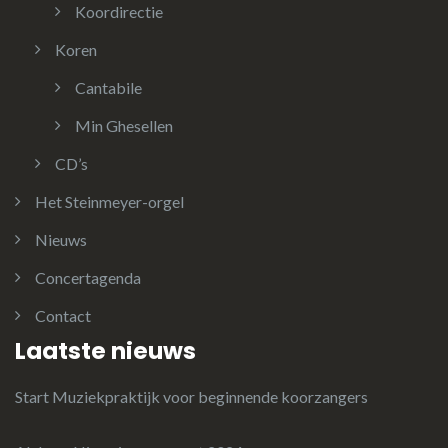
Koordirectie
Koren
Cantabile
Min Ghesellen
CD’s
Het Steinmeyer-orgel
Nieuws
Concertagenda
Contact
Laatste nieuws
Start Muziekpraktijk voor beginnende koorzangers