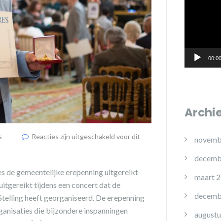
00:0
Archi
s
Reacties zijn uitgeschakeld voor dit
novemb
decemb
 de gemeentelijke erepenning uitgereikt
maart 
itgereikt tijdens een concert dat de
decemb
Stelling heeft georganiseerd. De erepenning
ganisaties die bijzondere inspanningen
augustu