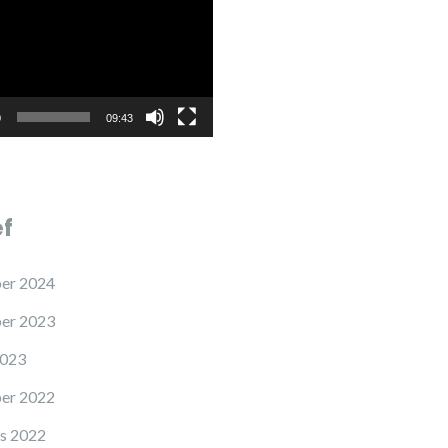
0
09:43
ef
er 2024
er 2023
2023
er 2022
s 2022