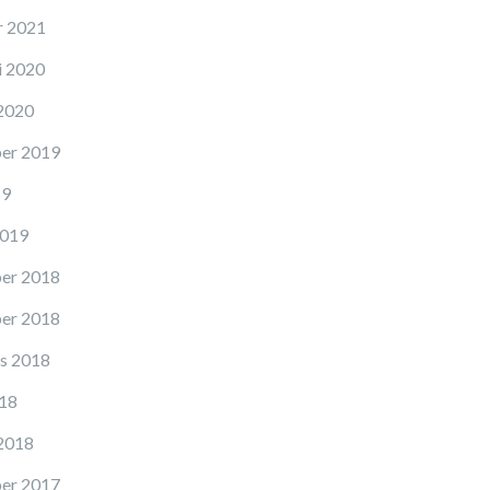
r 2021
i 2020
 2020
er 2019
19
2019
er 2018
er 2018
s 2018
018
 2018
er 2017