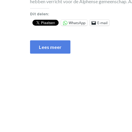
hebben verricht voor de Alphense gemeenschap. Aa
Dit delen:
WhatsApp
E-mail
Lees meer