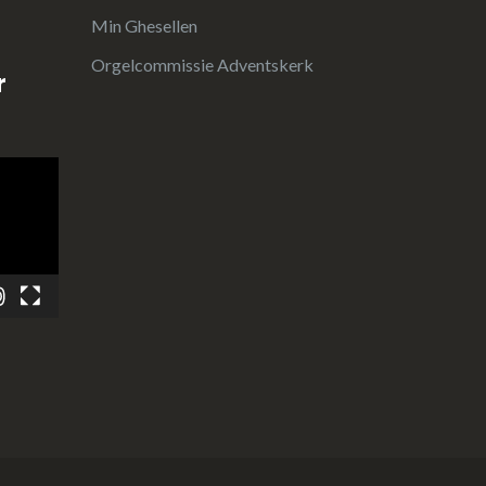
Min Ghesellen
Orgelcommissie Adventskerk
r