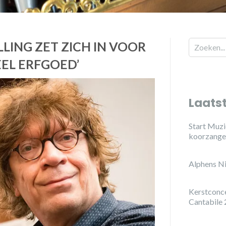
LING ZET ZICH IN VOOR
EL ERFGOED’
Laats
Start Muzi
koorzange
Alphens N
Kerstconc
Cantabile