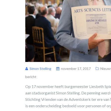
Simon Stelling
november 17, 2017
Nieuw
bericht
Op 17 november heeft burgemeester Liesbeth Spies
aan stadsorganist Simon Stelling. De penning werd u
Stichting Vrienden van de Adventskerk ter ere van 
is een onderscheiding bedoeld voor personen of or