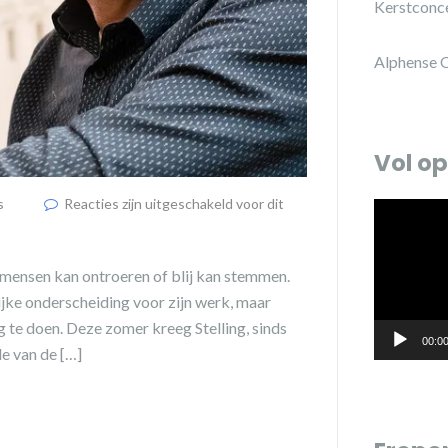
Kerstconc
Alphense 
Vol op
s
Reacties zijn uitgeschakeld voor dit
Videospele
 mensen kan ontroeren of blij kan stemmen.
jke onderscheiding voor zijn werk, maar
g te doen. Deze zomer kreeg Stelling, sinds
00:0
e van de […]