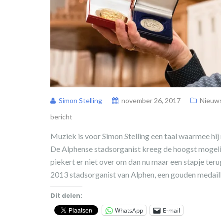
Simon Stelling
november 26, 2017
Nieuw
bericht
Muziek is voor Simon Stelling een taal waarmee hij
De Alphense stadsorganist kreeg de hoogst mogeli
piekert er niet over om dan nu maar een stapje teru
2013 stadsorganist van Alphen, een gouden medaill
Dit delen:
WhatsApp
E-mail