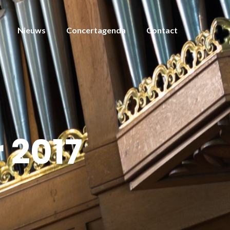
Nieuws
Concertagenda
Contact
 2017