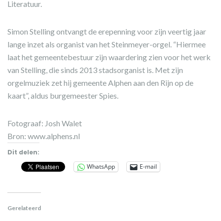
Literatuur.
Simon Stelling ontvangt de erepenning voor zijn veertig jaar
lange inzet als organist van het Steinmeyer-orgel. “Hiermee
laat het gemeentebestuur zijn waardering zien voor het werk
van Stelling, die sinds 2013 stadsorganist is. Met zijn
orgelmuziek zet hij gemeente Alphen aan den Rijn op de
kaart”, aldus burgemeester Spies.
Fotograaf: Josh Walet
Bron: www.alphens.nl
Dit delen:
WhatsApp
E-mail
Gerelateerd