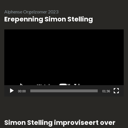
Alphense Orgelzomer 2023
Erepenning Simon Stelling
Videospeler
00:00
01:36
Simon Stelling improviseert over