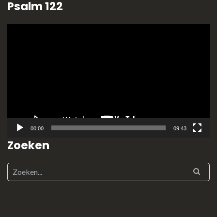
Psalm 122
Videospeler
00:00
09:43
Zoeken