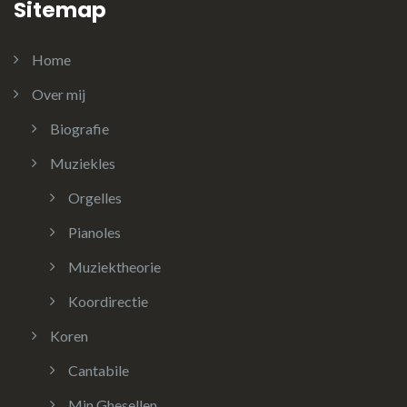
Sitemap
Home
Over mij
Biografie
Muziekles
Orgelles
Pianoles
Muziektheorie
Koordirectie
Koren
Cantabile
Min Ghesellen