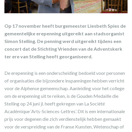
Op 17 november heeft burgemeester Liesbeth Spies de
gemeentelijke erepenning uitgereikt aan stadsorganist
Simon Stelling. De penning werd uitgereikt tijdens een
concert dat de Stichting Vrienden van de Adventskerk
ter ere van Stelling heeft georganiseerd.
De erepenning is een onderscheiding bedoeld voor personen
of organisaties die bijzondere inspanningen hebben verricht
voor de Alphense gemeenschap. Aanleiding voor het college
om de erepenning uit te reiken, is de Gouden Medaille die
Stelling op 24 juni jl. heeft gekregen van La Société
Académique ‘Arts-Sciences-Lettres’. Dit is een internationale
prijs voor degenen die zich verdienstelijk hebben gemaakt
voor de verspreiding van de Franse Kunsten, Wetenschap of