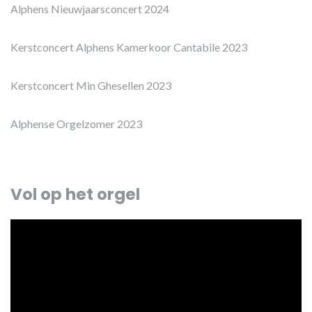
Alphens Nieuwjaarsconcert 2024
Kerstconcert Alphens Kamerkoor Cantabile 2023
Kerstconcert Min Ghesellen 2023
Alphense Orgelzomer 2023
Vol op het orgel
Videospeler