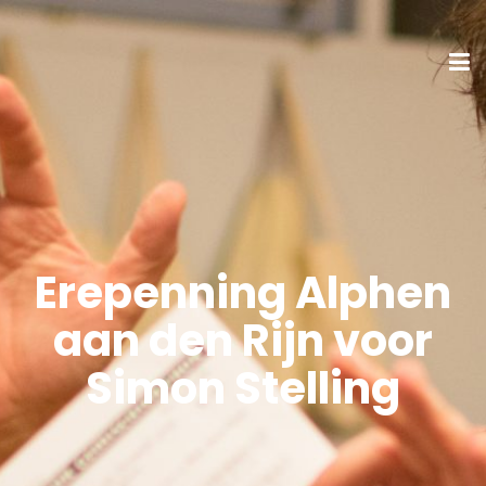
Erepenning Alphen
aan den Rijn voor
Simon Stelling