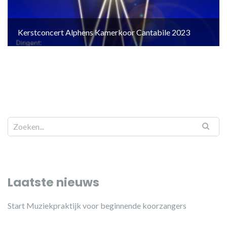
Kerstconcert Alphens Kamerkoor Cantabile 2023
Laatste nieuws
Start Muziekpraktijk voor beginnende koorzangers