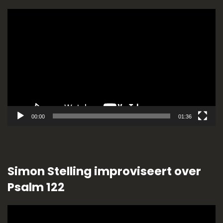
Videospeler
00:00
01:36
Simon Stelling improviseert over
Psalm 122
Videospeler