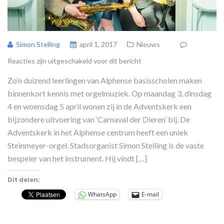
Simon Stelling
april 1, 2017
Nieuws
Reacties zijn uitgeschakeld voor dit bericht
Zo’n duizend leerlingen van Alphense basisscholen maken
binnenkort kennis met orgelmuziek. Op maandag 3, dinsdag
4 en woensdag 5 april wonen zij in de Adventskerk een
bijzondere uitvoering van ‘Carnaval der Dieren’ bij. De
Adventskerk in het Alphense centrum heeft een uniek
Steinmeyer-orgel. Stadsorganist Simon Stelling is de vaste
bespeler van het instrument. Hij vindt […]
Dit delen:
WhatsApp
E-mail