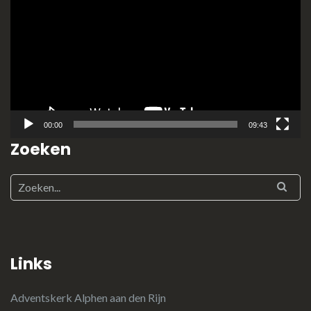
00:00
09:43
Zoeken
Links
Adventskerk Alphen aan den Rijn