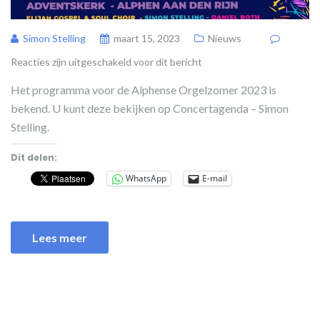
Simon Stelling
maart 15, 2023
Nieuws
Reacties zijn uitgeschakeld voor dit bericht
Het programma voor de Alphense Orgelzomer 2023 is
bekend. U kunt deze bekijken op Concertagenda – Simon
Stelling.
Dit delen:
WhatsApp
E-mail
Lees meer