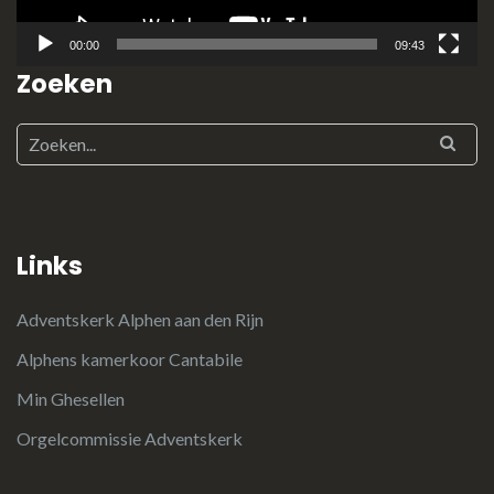
00:00
09:43
Zoeken
Links
Adventskerk Alphen aan den Rijn
Alphens kamerkoor Cantabile
Min Ghesellen
Orgelcommissie Adventskerk