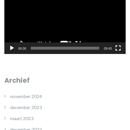
00:00
09:43
Archief
november 2024
december 2023
maart 2023
december 2022