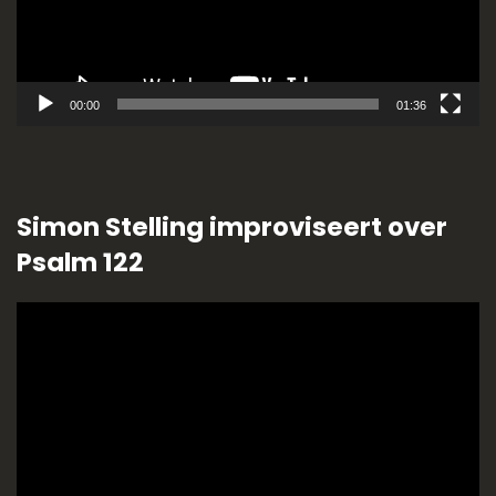
00:00
01:36
Simon Stelling improviseert over
Psalm 122
Videospeler