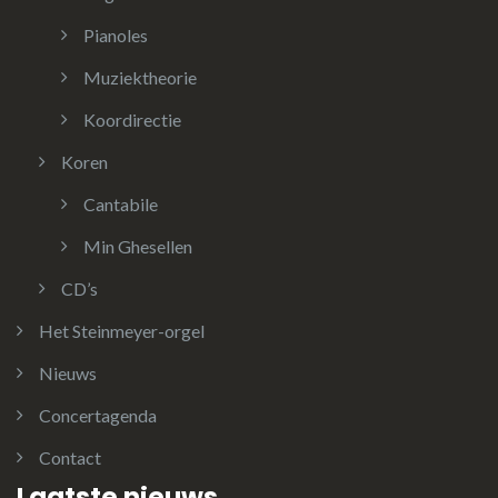
Pianoles
Muziektheorie
Koordirectie
Koren
Cantabile
Min Ghesellen
CD’s
Het Steinmeyer-orgel
Nieuws
Concertagenda
Contact
Laatste nieuws