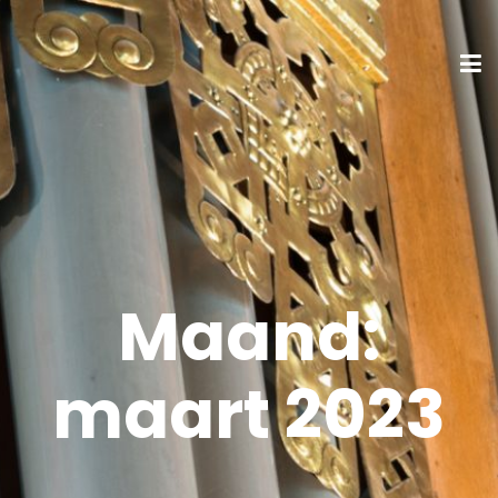
Maand:
maart 2023