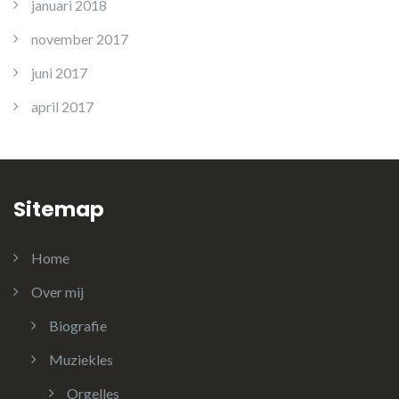
januari 2018
november 2017
juni 2017
april 2017
Sitemap
Home
Over mij
Biografie
Muziekles
Orgelles