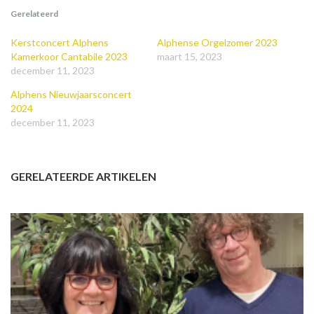
Gerelateerd
Kerstconcert Alphens
Alphense Orgelzomer 2023
Kamerkoor Cantabile 2023
maart 15, 2023
december 11, 2023
Alphens Nieuwjaarsconcert
2024
december 11, 2023
GERELATEERDE ARTIKELEN