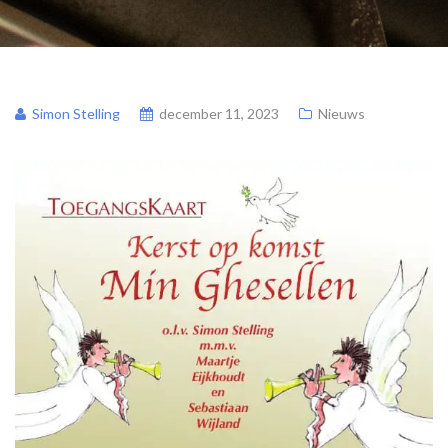
Simon Stelling
december 11, 2023
Nieuws