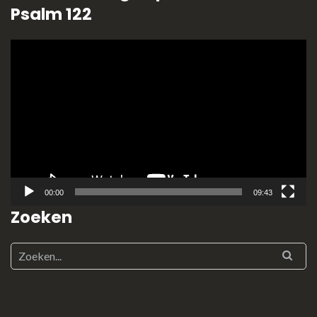
Psalm 122
Videospeler
00:00
09:43
Zoeken