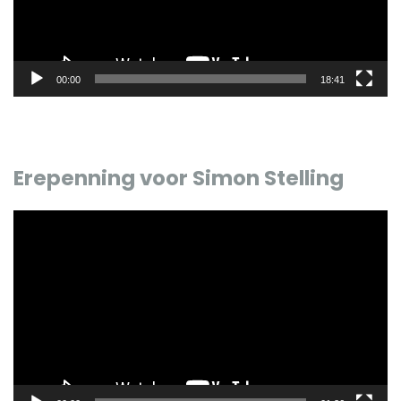
00:00
18:41
Erepenning voor Simon Stelling
Videospeler