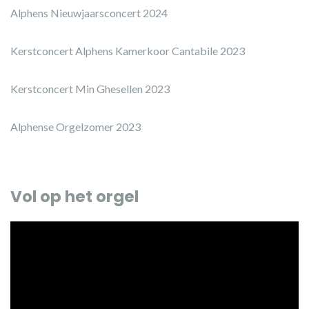
Alphens Nieuwjaarsconcert 2024
Kerstconcert Alphens Kamerkoor Cantabile 2023
Kerstconcert Min Ghesellen 2023
Alphense Orgelzomer 2023
Vol op het orgel
Videospeler