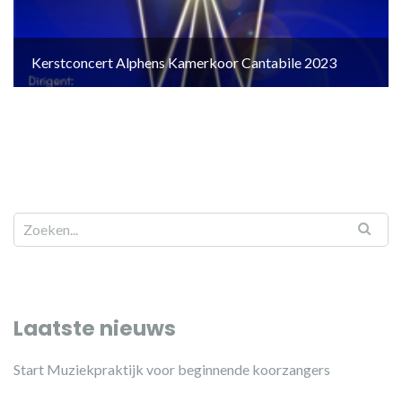
Kerstconcert Alphens Kamerkoor Cantabile 2023
Laatste nieuws
Start Muziekpraktijk voor beginnende koorzangers