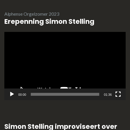
Alphense Orgelzomer 2023
Erepenning Simon Stelling
Videospeler
00:00
01:36
Simon Stelling improviseert over