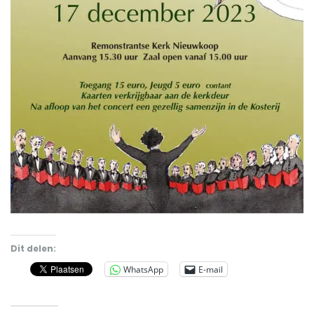
Dit delen:
WhatsApp
E-mail