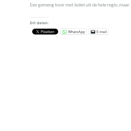
Een gemeng koor met leden uit de hele regio, maar
Dit delen:
WhatsApp
E-mail