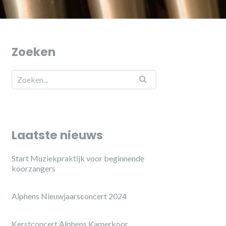
Zoeken
Laatste nieuws
Start Muziekpraktijk voor beginnende
koorzangers
Alphens Nieuwjaarsconcert 2024
Kerstconcert Alphens Kamerkoor