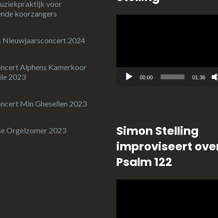
uziekpraktijk voor
ende koorzangers
Videospeler
 Nieuwjaarsconcert 2024
oncert Alphens Kamerkoor
le 2023
00:00
01:36
ncert Min Ghesellen 2023
Simon Stelling
se Orgelzomer 2023
improviseert ove
Psalm 122
Videospeler