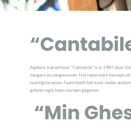
“Cantabil
Alphens Kamerkoor “Cantabile” is in 1987 door Sim
zangers en zangeressen. Het repertoire bestaat uit
twintigste eeuw. Faam heeft het koor onder andere
gehele regio heen worden gegeven.
“Min Ghes