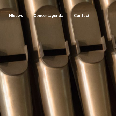
Nieuws
Concertagenda
Contact