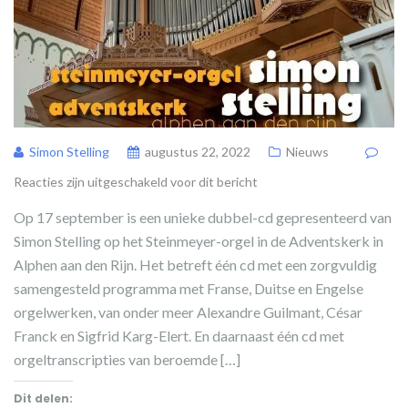
Simon Stelling
augustus 22, 2022
Nieuws
Reacties zijn uitgeschakeld voor dit bericht
Op 17 september is een unieke dubbel-cd gepresenteerd van
Simon Stelling op het Steinmeyer-orgel in de Adventskerk in
Alphen aan den Rijn. Het betreft één cd met een zorgvuldig
samengesteld programma met Franse, Duitse en Engelse
orgelwerken, van onder meer Alexandre Guilmant, César
Franck en Sigfrid Karg-Elert. En daarnaast één cd met
orgeltranscripties van beroemde […]
Dit delen: