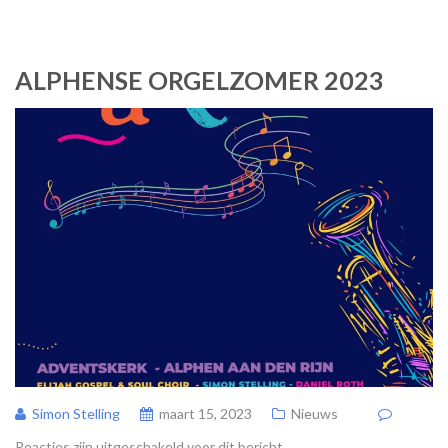
ALPHENSE ORGELZOMER 2023
Simon Stelling
maart 15, 2023
Nieuws
Reacties zijn uitgeschakeld voor dit bericht