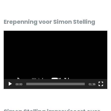
Erepenning voor Simon Stelling
Videospeler
00:00
01:36