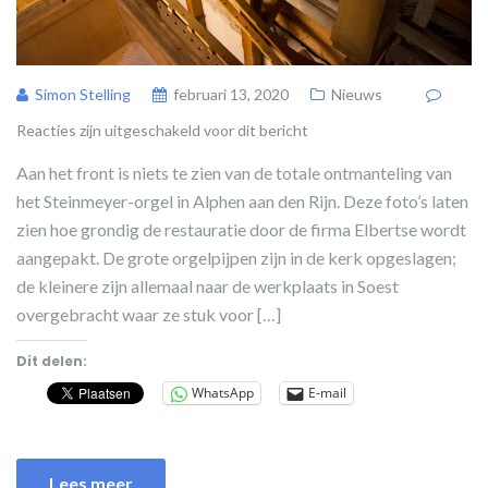
Simon Stelling
februari 13, 2020
Nieuws
Reacties zijn uitgeschakeld voor dit bericht
Aan het front is niets te zien van de totale ontmanteling van
het Steinmeyer-orgel in Alphen aan den Rijn. Deze foto’s laten
zien hoe grondig de restauratie door de firma Elbertse wordt
aangepakt. De grote orgelpijpen zijn in de kerk opgeslagen;
de kleinere zijn allemaal naar de werkplaats in Soest
overgebracht waar ze stuk voor […]
Dit delen:
WhatsApp
E-mail
Lees meer