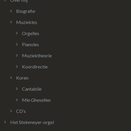
Biografie
Muziekles
Orgelles
Pianoles
Muziektheorie
Koordirectie
Koren
Cantabile
Min Ghesellen
CD’s
Het Steinmeyer-orgel