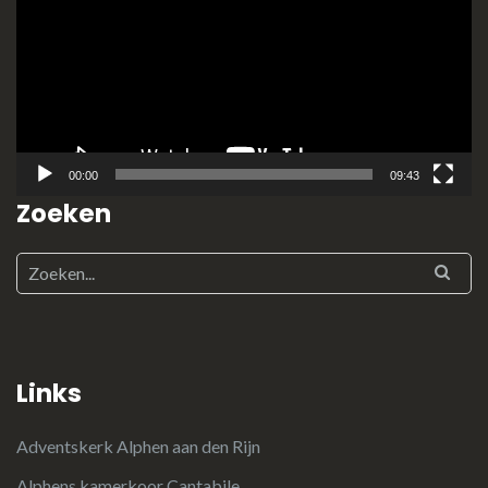
00:00
09:43
Zoeken
Links
Adventskerk Alphen aan den Rijn
Alphens kamerkoor Cantabile