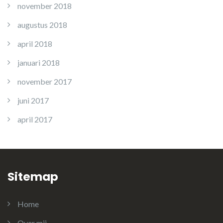
november 2018
augustus 2018
april 2018
januari 2018
november 2017
juni 2017
april 2017
Sitemap
Home
Over mij