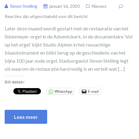
Simon Stelling
januari 16, 2020
Nieuws
Reacties zijn uitgeschakeld voor dit bericht
Later deze maand wordt gestart met de restauratie van het
Steinmeyer-orgel in de Adventskerk. In de documentaire ‘Vol
op het orgel’ kijkt Studio Alphen in het reusachtige
blaasinstrument en blikt terug op de geschiedenis van het
bijna 100 jaar oude orgel. Stadsorganist Simon Stelling legt
uit waarom de restauratie hard nodig is en vertelt wat […]
Dit delen:
WhatsApp
E-mail
Lees meer