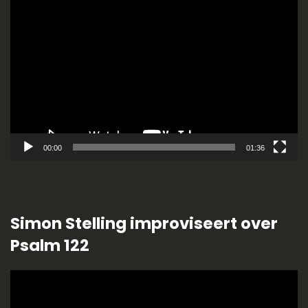
Videospeler
00:00
01:36
Simon Stelling improviseert over
Psalm 122
Videospeler