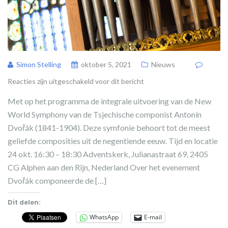
Simon Stelling
oktober 5, 2021
Nieuws
Reacties zijn uitgeschakeld voor dit bericht
Met op het programma de integrale uitvoering van de New
World Symphony van de Tsjechische componist Antonín
Dvořák (1841-1904). Deze symfonie behoort tot de meest
geliefde composities uit de negentiende eeuw. Tijd en locatie
24 okt. 16:30 – 18:30 Adventskerk, Julianastraat 69, 2405
CG Alphen aan den Rijn, Nederland Over het evenement
Dvořák componeerde de […]
Dit delen:
WhatsApp
E-mail