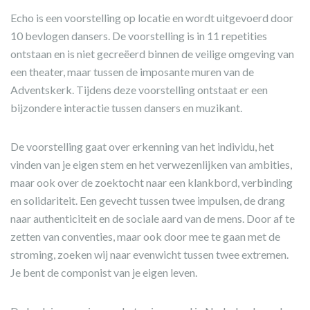
Echo is een voorstelling op locatie en wordt uitgevoerd door
10 bevlogen dansers. De voorstelling is in 11 repetities
ontstaan en is niet gecreëerd binnen de veilige omgeving van
een theater, maar tussen de imposante muren van de
Adventskerk. Tijdens deze voorstelling ontstaat er een
bijzondere interactie tussen dansers en muzikant.
De voorstelling gaat over erkenning van het individu, het
vinden van je eigen stem en het verwezenlijken van ambities,
maar ook over de zoektocht naar een klankbord, verbinding
en solidariteit. Een gevecht tussen twee impulsen, de drang
naar authenticiteit en de sociale aard van de mens. Door af te
zetten van conventies, maar ook door mee te gaan met de
stroming, zoeken wij naar evenwicht tussen twee extremen.
Je bent de componist van je eigen leven.