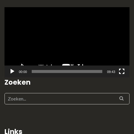
Videospeler
00:00
09:43
Zoeken
Links