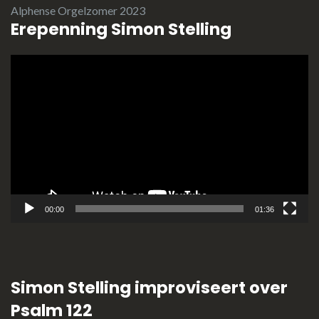
Alphense Orgelzomer 2023
Erepenning Simon Stelling
Videospeler
00:00
01:36
Simon Stelling improviseert over
Psalm 122