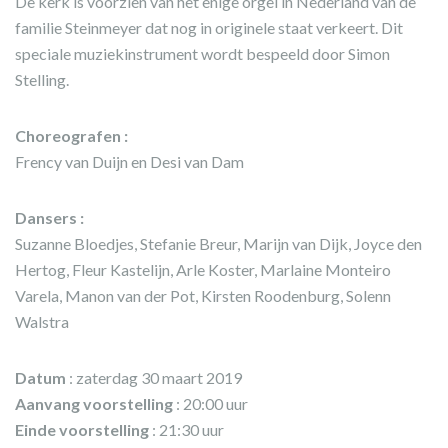
De kerk is voorzien van het enige orgel in Nederland van de
familie Steinmeyer dat nog in originele staat verkeert. Dit
speciale muziekinstrument wordt bespeeld door Simon
Stelling.
Choreografen :
Frency van Duijn en Desi van Dam
Dansers :
Suzanne Bloedjes, Stefanie Breur, Marijn van Dijk, Joyce den
Hertog, Fleur Kastelijn, Arle Koster, Marlaine Monteiro
Varela, Manon van der Pot, Kirsten Roodenburg, Solenn
Walstra
Datum
: zaterdag 30 maart 2019
Aanvang voorstelling
: 20:00 uur
Einde voorstelling
: 21:30 uur