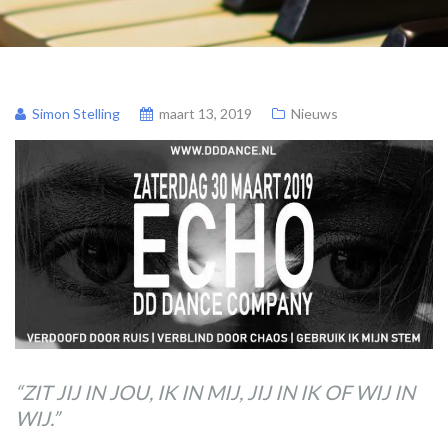
Simon Stelling
maart 13, 2019
Nieuws
“ZIT JIJ IN JOU, IK IN MIJ, JIJ IN IK OF WIJ IN
WIJ.”