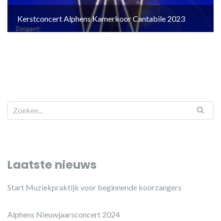
Kerstconcert Alphens Kamerkoor Cantabile 2023
Laatste nieuws
Start Muziekpraktijk voor beginnende koorzangers
Alphens Nieuwjaarsconcert 2024