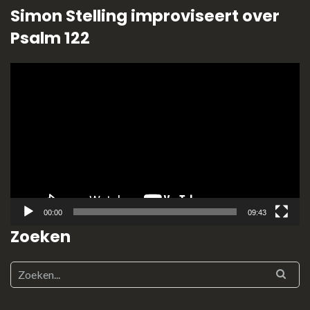
Simon Stelling improviseert over
Psalm 122
Videospeler
00:00
09:43
Zoeken