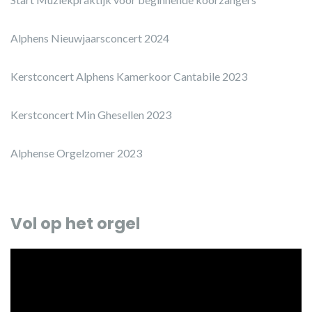
Alphens Nieuwjaarsconcert 2024
Kerstconcert Alphens Kamerkoor Cantabile 2023
Kerstconcert Min Ghesellen 2023
Alphense Orgelzomer 2023
Vol op het orgel
Videospeler