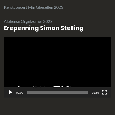
Kerstconcert Min Ghesellen 2023
Alphense Orgelzomer 2023
Erepenning Simon Stelling
Videospeler
00:00
01:36