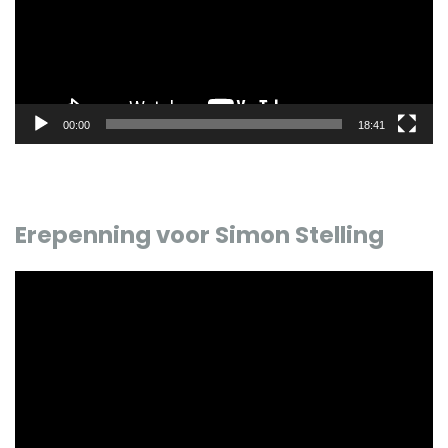
00:00
18:41
Erepenning voor Simon Stelling
Videospeler