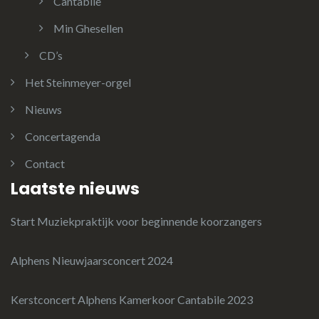
Cantabile
Min Ghesellen
CD’s
Het Steinmeyer-orgel
Nieuws
Concertagenda
Contact
Laatste nieuws
Start Muziekpraktijk voor beginnende koorzangers
Alphens Nieuwjaarsconcert 2024
Kerstconcert Alphens Kamerkoor Cantabile 2023