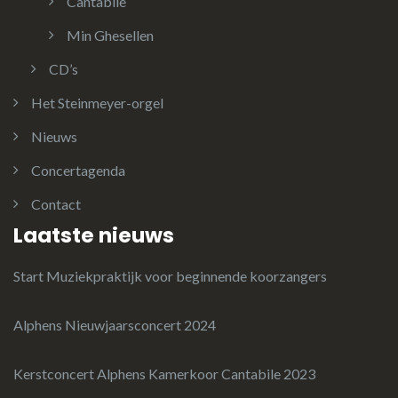
Cantabile
Min Ghesellen
CD’s
Het Steinmeyer-orgel
Nieuws
Concertagenda
Contact
Laatste nieuws
Start Muziekpraktijk voor beginnende koorzangers
Alphens Nieuwjaarsconcert 2024
Kerstconcert Alphens Kamerkoor Cantabile 2023