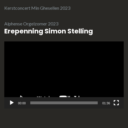
Kerstconcert Min Ghesellen 2023
Alphense Orgelzomer 2023
Erepenning Simon Stelling
Videospeler
00:00
01:36