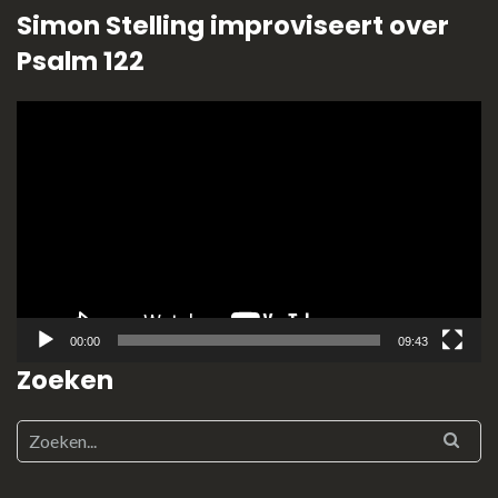
Simon Stelling improviseert over
Psalm 122
Videospeler
00:00
09:43
Zoeken