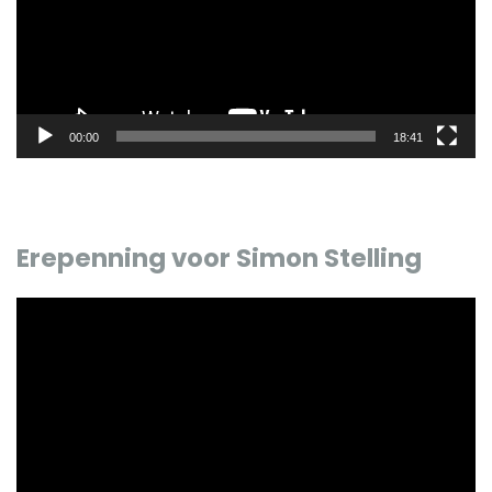
00:00
18:41
Erepenning voor Simon Stelling
Videospeler