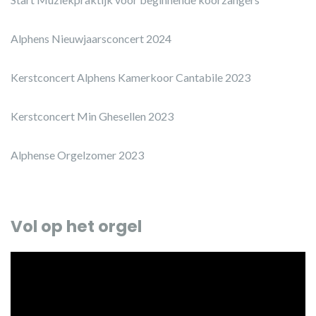
Alphens Nieuwjaarsconcert 2024
Kerstconcert Alphens Kamerkoor Cantabile 2023
Kerstconcert Min Ghesellen 2023
Alphense Orgelzomer 2023
Vol op het orgel
Videospeler