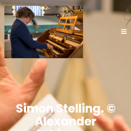
Simon Stelling. ©
Alexander