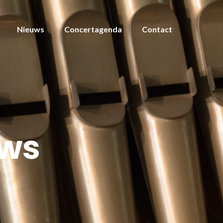
Nieuws
Concertagenda
Contact
ws