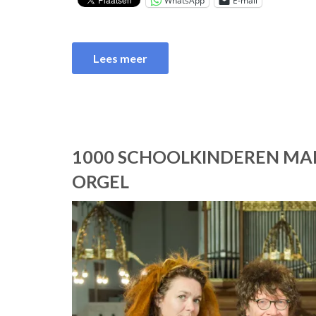
WhatsApp
E-mail
Lees meer
1000 SCHOOLKINDEREN MA
ORGEL