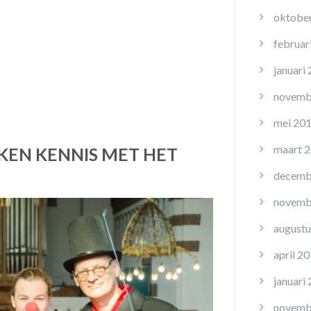
oktobe
februar
januari
novemb
mei 20
maart 
KEN KENNIS MET HET
decemb
novemb
augustu
april 2
januari
novemb