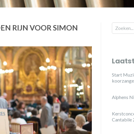
EN RIJN VOOR SIMON
Laats
Start Muzi
koorzange
Alphens N
Kerstconc
Cantabile