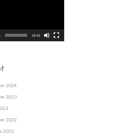
0
09:43
ef
er 2024
er 2023
2023
er 2022
s 2022