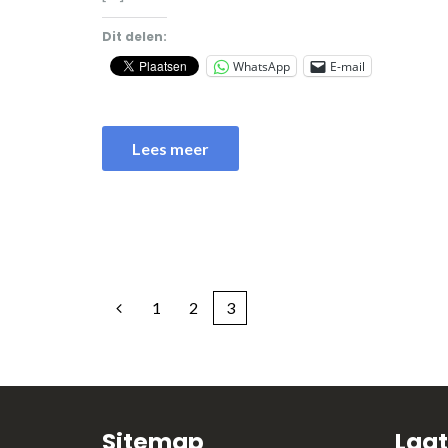
Dit delen:
WhatsApp
E-mail
Lees meer
1
2
3
Sitemap
Laat