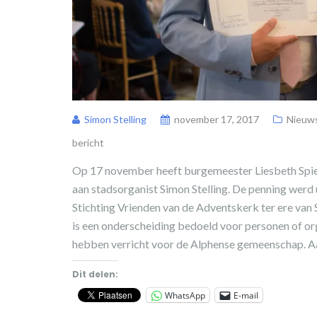
Simon Stelling
november 17, 2017
Nieuw
bericht
Op 17 november heeft burgemeester Liesbeth Spies
aan stadsorganist Simon Stelling. De penning werd u
Stichting Vrienden van de Adventskerk ter ere van 
is een onderscheiding bedoeld voor personen of or
hebben verricht voor de Alphense gemeenschap. Aa
Dit delen:
WhatsApp
E-mail