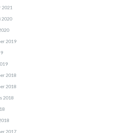
r 2021
i 2020
 2020
er 2019
19
2019
er 2018
er 2018
s 2018
018
 2018
er 2017