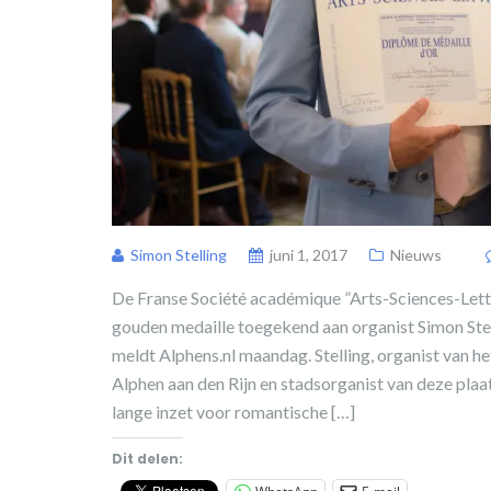
Simon Stelling
juni 1, 2017
Nieuws
De Franse Société académique ”Arts-Sciences-Lettr
gouden medaille toegekend aan organist Simon Stell
meldt Alphens.nl maandag. Stelling, organist van h
Alphen aan den Rijn en stadsorganist van deze plaats
lange inzet voor romantische […]
Dit delen: