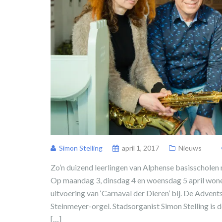
Simon Stelling
april 1, 2017
Nieuws
Zo’n duizend leerlingen van Alphense basisschole
Op maandag 3, dinsdag 4 en woensdag 5 april wone
uitvoering van ‘Carnaval der Dieren’ bij. De Adven
Steinmeyer-orgel. Stadsorganist Simon Stelling is d
[…]